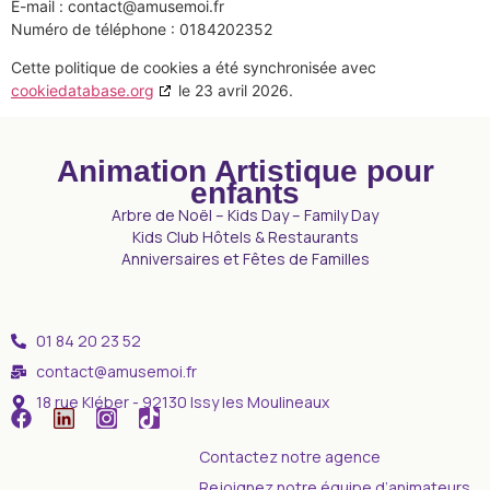
E-mail :
contact@
amusemoi.fr
Numéro de téléphone : 0184202352
Cette politique de cookies a été synchronisée avec
cookiedatabase.org
le 23 avril 2026.
Animation Artistique pour
enfants
Arbre de Noël – Kids Day – Family Day
Kids Club Hôtels & Restaurants
Anniversaires et Fêtes de Familles
01 84 20 23 52
contact@amusemoi.fr
18 rue Kléber - 92130 Issy les Moulineaux
Contactez notre agence
Rejoignez notre équipe d’animateurs