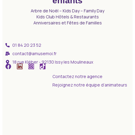
enfants
Arbre de Noël – Kids Day – Family Day
Kids Club Hôtels & Restaurants
Anniversaires et Fêtes de Familles
01 84 20 23 52
contact@amusemoi.fr
18 rue Kléber - 92130 Issy les Moulineaux
Contactez notre agence
Rejoignez notre équipe d’animateurs