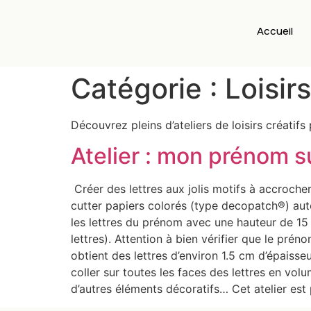
Accueil
Catégorie :
Loisir
Découvrez pleins d’ateliers de loisirs créatifs
Atelier : mon prénom s
Créer des lettres aux jolis motifs à accroche
cutter papiers colorés (type decopatch®) auto
les lettres du prénom avec une hauteur de 15 
lettres). Attention à bien vérifier que le prén
obtient des lettres d’environ 1.5 cm d’épaisse
coller sur toutes les faces des lettres en vol
d’autres éléments décoratifs… Cet atelier es