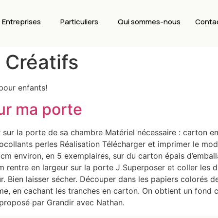
Entreprises
Particuliers
Qui sommes-nous
Conta
s Créatifs
 pour enfants!
ur ma porte
r sur la porte de sa chambre Matériel nécessaire : carton e
collants perles Réalisation Télécharger et imprimer le mod
cm environ, en 5 exemplaires, sur du carton épais d’emball
om rentre en largeur sur la porte J Superposer et coller les 
ur. Bien laisser sécher. Découper dans les papiers colorés d
ume, en cachant les tranches en carton. On obtient un fond co
t proposé par Grandir avec Nathan.