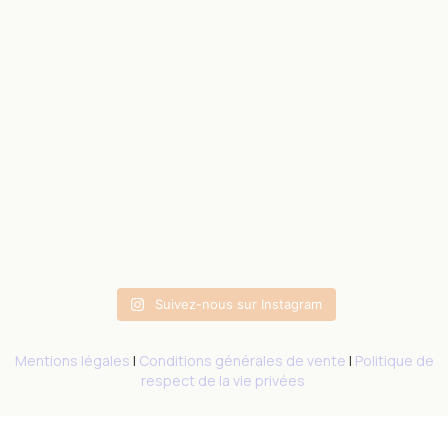
Suivez-nous sur Instagram
Mentions légales
|
Conditions générales de vente
|
Politique de
respect de la vie privées