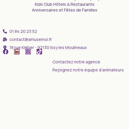
Kids Club Hôtels & Restaurants
Anniversaires et Fêtes de Familles
01 84 20 23 52
contact@amusemoi.fr
18 rue Kléber - 92130 Issy les Moulineaux
Contactez notre agence
Rejoignez notre équipe d’animateurs