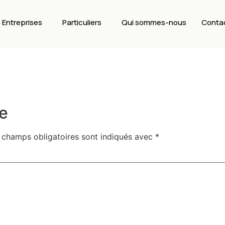
Entreprises
Particuliers
Qui sommes-nous
Conta
e
 champs obligatoires sont indiqués avec
*