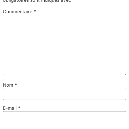
obligatoires sont indiqués avec
*
Commentaire
*
Nom
*
E-mail
*