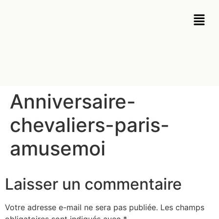
Anniversaire-
chevaliers-paris-
amusemoi
Laisser un commentaire
Votre adresse e-mail ne sera pas publiée.
Les champs