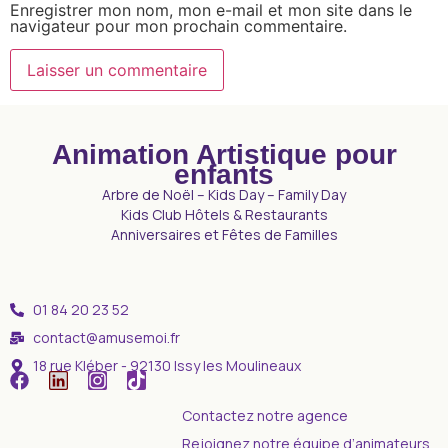
Enregistrer mon nom, mon e-mail et mon site dans le
navigateur pour mon prochain commentaire.
Animation Artistique pour
enfants
Arbre de Noël – Kids Day – Family Day
Kids Club Hôtels & Restaurants
Anniversaires et Fêtes de Familles
01 84 20 23 52
contact@amusemoi.fr
18 rue Kléber - 92130 Issy les Moulineaux
Contactez notre agence
Rejoignez notre équipe d’animateurs