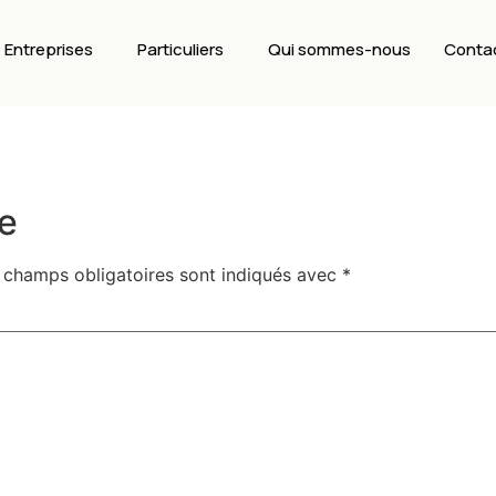
Entreprises
Particuliers
Qui sommes-nous
Conta
e
 champs obligatoires sont indiqués avec
*